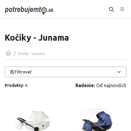
Kočíky - Junama
/
Kočíky - Junama
Filtrovať
Radenie:
Od najnovších
Produkty
:
6