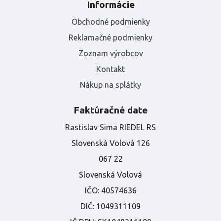
Informácie
Obchodné podmienky
Reklamačné podmienky
Zoznam výrobcov
Kontakt
Nákup na splátky
Faktúračné date
Rastislav Sima RIEDEL RS
Slovenská Volová 126
067 22
Slovenská Volová
IČO:
40574636
DIČ:
1049311109