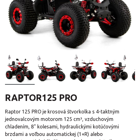
RAPTOR125 PRO
Raptor 125 PRO je krosová štvorkolka s 4-taktným
jednovalcovým motorom 125 cm³, vzduchovým
chladením, 8" kolesami, hydraulickými kotúčovými
brzdami a voľbou automatickej (1+R) alebo