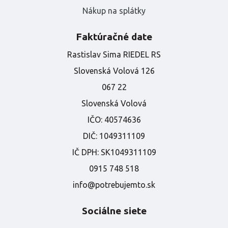
Nákup na splátky
Faktúračné date
Rastislav Sima RIEDEL RS
Slovenská Volová 126
067 22
Slovenská Volová
IČO:
40574636
DIČ:
1049311109
IČ DPH:
SK1049311109
0915 748 518
info@potrebujemto.sk
Sociálne siete