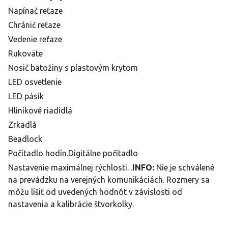
Napínač reťaze
Chránič reťaze
Vedenie reťaze
Rukoväte
Nosič batožiny s plastovým krytom
LED osvetlenie
LED pásik
Hliníkové riadidlá
Zrkadlá
Beadlock
Počítadlo hodín.Digitálne počítadlo
Nastavenie maximálnej rýchlosti. .
INFO:
Nie je schválené
na prevádzku na verejných komunikáciách. Rozmery sa
môžu líšiť od uvedených hodnôt v závislosti od
nastavenia a kalibrácie štvorkolky.