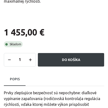
maximálnej rýchlosti.
1 455,00 €
Skladom
DO KOŠÍKA
POPIS
Prvky zlepšujúce bezpečnosť sú nepochybne: diaľkové
vypínanie zapaľovania (rodičovská kontrola)a regulácia
rýchlosti, vďaka ktorej môžete výkon prispôsobiť