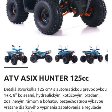
ATV ASIX HUNTER 125cc
Detská štvorkolka 125 cm³ s automatickou prevodovkou
1+R, 8" kolesami, hydraulickými kotúčovými brzdami,
zosilneným rámom a bohatou bezpečnostnou výbavou
vrátane diaľkového vypínania zapaľovania a regulácie