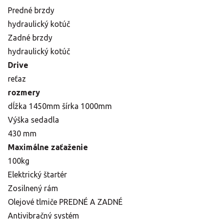
Predné brzdy
hydraulický kotúč
Zadné brzdy
hydraulický kotúč
Drive
reťaz
rozmery
dĺžka 1450mm šírka 1000mm
Výška sedadla
430 mm
Maximálne zaťaženie
100kg
Elektrický štartér
Zosilnený rám
Olejové tlmiče PREDNÉ A ZADNÉ
Antivibračný systém