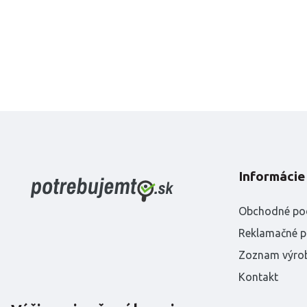
Informácie
Obchodné po
Reklamačné 
Zoznam výro
Kontakt
Nákup na spl