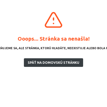
Ooops... Stránka sa nenašla!
ŇUJEME SA, ALE STRÁNKA, KTORÚ HĽADÁTE, NEEXISTUJE ALEBO BOLA 
SPÄŤ NA DOMOVSKÚ STRÁNKU