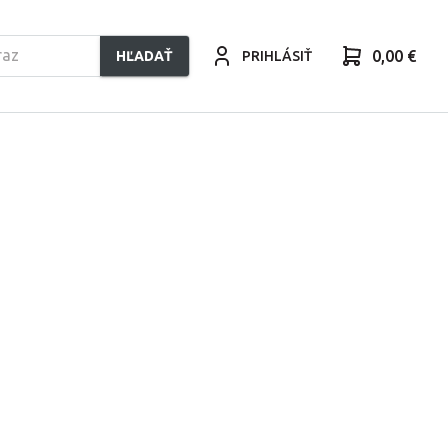
0,00 €
HĽADAŤ
PRIHLÁSIŤ